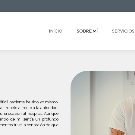
INICIO
SOBRE MÍ
SERVICIOS
fícil paciente he sido yo mismo.
, rebeldía frente a la autoridad,
una ocasión al hospital. Aunque
entro de mí sentía un profundo
mentos tuve la sensación de que