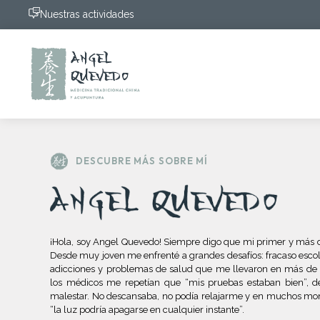
Nuestras actividades
DESCUBRE MÁS SOBRE MÍ
¡Hola, soy Angel Quevedo! Siempre digo que mi primer y más di
Desde muy joven me enfrenté a grandes desafíos: fracaso escolar
adicciones y problemas de salud que me llevaron en más de 
los médicos me repetían que “mis pruebas estaban bien”, d
malestar. No descansaba, no podía relajarme y en muchos mo
“la luz podría apagarse en cualquier instante”.