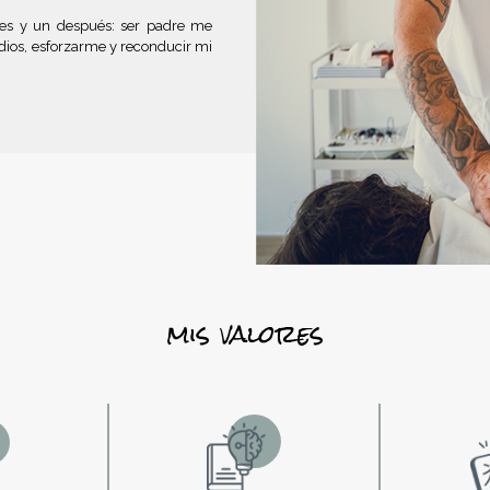
tes y un después: ser padre me
udios, esforzarme y reconducir mi
mis valores